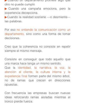
▶
Cuando un departamento promete algo que
otro no puede cumplir.
▶
Cuando una campaña emociona, pero la
experiencia decepciona.
▶
Cuando la realidad sostiene —o desmiente—
las palabras.
Por eso
no entiendo la comunicación como un
departamento,
sino como una forma de tomar
decisiones.
Creo que la coherencia no consiste en repetir
siempre el mismo mensaje.
Consiste en conseguir que todo aquello que
una marca hace tenga un mismo sentido.
Que la
identidad, la narrativa, la voz, la
atención al cliente, la cultura interna y la
experiencia final
formen parte del mismo árbol,
no de ramas que crecen en direcciones
opuestas.
Con frecuencia las empresas buscan nuevas
ideas reforzando ramas aisladas mientras el
tronco pierde fuerza: