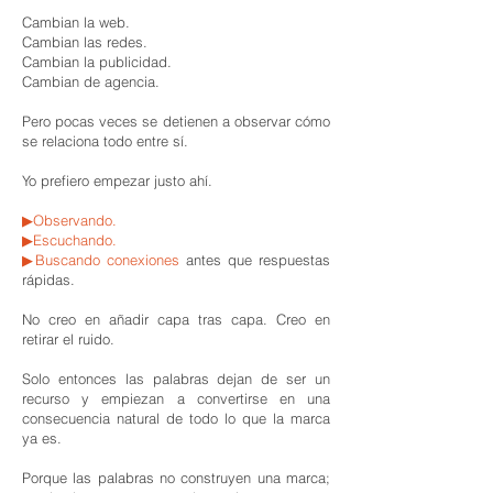
Cambian la web.
Cambian las redes.
Cambian la publicidad.
Cambian de agencia.
Pero pocas veces se detienen a observar cómo
se relaciona todo entre sí.
Yo prefiero empezar justo ahí.
▶
Observando.
▶
Escuchando.
▶
Buscando conexiones
antes que respuestas
rápidas.
No creo en añadir capa tras capa.
Creo en
retirar el ruido.
Solo entonces las palabras dejan de ser un
recurso y empiezan a convertirse en una
consecuencia natural de todo lo que la marca
ya es.
Porque las palabras no construyen una marca;