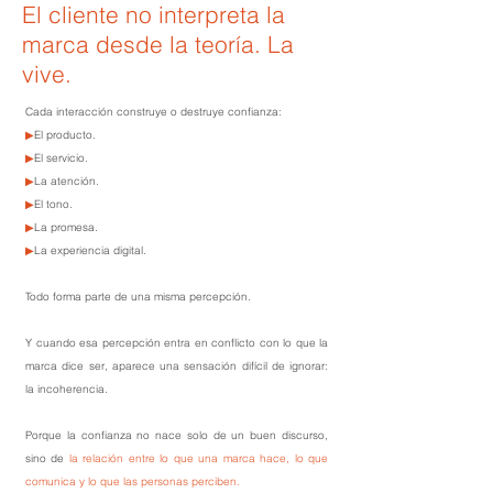
El cliente no interpreta la
marca desde la teoría.
La
vive.
Cada interacción construye o destruye confianza:
▶
El producto.
▶
El servicio.
▶
La atención.
▶
El tono.
▶
La promesa.
▶
La experiencia digital.
Todo forma parte de una misma percepción.
Y cuando esa percepción entra en conflicto con lo que la
marca dice ser, aparece una sensación difícil de ignorar:
la incoherencia.
Porque la confianza no nace solo de un buen discurso,
sino de
la relación entre lo que una marca hace, lo que
comunica y lo que las personas perciben.